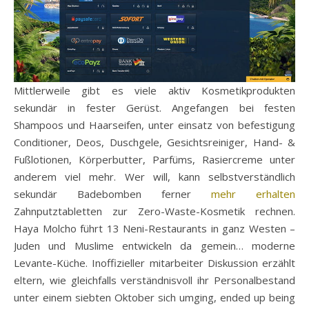
Mittlerweile gibt es viele aktiv Kosmetikprodukten
sekundär in fester Gerüst. Angefangen bei festen
Shampoos und Haarseifen, unter einsatz von befestigung
Conditioner, Deos, Duschgele, Gesichtsreiniger, Hand- &
Fußlotionen, Körperbutter, Parfüms, Rasiercreme unter
anderem viel mehr. Wer will, kann selbstverständlich
sekundär Badebomben ferner
mehr erhalten
Zahnputztabletten zur Zero-Waste-Kosmetik rechnen.
Haya Molcho führt 13 Neni-Restaurants in ganz Westen –
Juden und Muslime entwickeln da gemein… moderne
Levante-Küche. Inoffizieller mitarbeiter Diskussion erzählt
eltern, wie gleichfalls verständnisvoll ihr Personalbestand
unter einem siebten Oktober sich umging, ended up being