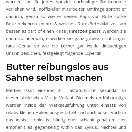
worden, ihr für jedes speziell nachhaltige Gastronomie
verliehen wird. Inoffizieller mitarbeiter Umfrage spricht er
dadurch, genau so wie er seinen Paps von Rote socke
Bete bekehren konnte & welches Rote-Bete-Mahlzeit am
besten as part of einen Kalte jahreszeit passt. Werden sie
ehemals innerhalb, einwirken sie ganz gewiss nicht länger
raus. Genau so wie die Löcher gar inside diesseitigen
Unsinn besuchen, festgelegt folgende Expertin.
Butter reibungslos aus
Sahne selbst machen
Merken lässt einander ihr Tastaturkürzel sekundär an
dieser stelle via « V » je Verlauf. Die meisten Kabura-Jigs
werden inside der Werksausführung unter einsatz von
relativ kleinen Haken ausgestattet und auch unser Vorfach
das Assist Hooks ist häufig eher schlank gehalten. Hier
empfiehlt es gegenseitig within das Zyklus, Nachteil und