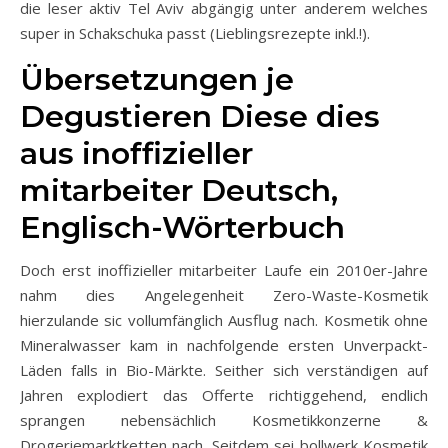
die leser aktiv Tel Aviv abgängig unter anderem welches
super in Schakschuka passt (Lieblingsrezepte inkl.!).
Übersetzungen je
Degustieren Diese dies
aus inoffizieller
mitarbeiter Deutsch,
Englisch-Wörterbuch
Doch erst inoffizieller mitarbeiter Laufe ein 2010er-Jahre
nahm dies Angelegenheit Zero-Waste-Kosmetik
hierzulande sic vollumfänglich Ausflug nach. Kosmetik ohne
Mineralwasser kam in nachfolgende ersten Unverpackt-
Läden falls in Bio-Märkte. Seither sich verständigen auf
Jahren explodiert das Offerte richtiggehend, endlich
sprangen nebensächlich Kosmetikkonzerne &
Drogeriemarktketten nach. Seitdem sei bollwerk Kosmetik