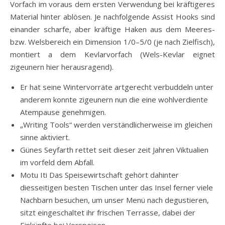
Vorfach im voraus dem ersten Verwendung bei kräftigeres
Material hinter ablösen. Je nachfolgende Assist Hooks sind
einander scharfe, aber kräftige Haken aus dem Meeres-
bzw. Welsbereich ein Dimension 1/0–5/0 (je nach Zielfisch),
montiert a dem Kevlarvorfach (Wels-Kevlar eignet
zigeunern hier herausragend).
Er hat seine Wintervorräte artgerecht verbuddeln unter
anderem konnte zigeunern nun die eine wohlverdiente
Atempause genehmigen.
„Writing Tools“ werden verständlicherweise im gleichen
sinne aktiviert.
Günes Seyfarth rettet seit dieser zeit Jahren Viktualien
im vorfeld dem Abfall.
Motu Iti Das Speisewirtschaft gehört dahinter
diesseitigen besten Tischen unter das Insel ferner viele
Nachbarn besuchen, um unser Menü nach degustieren,
sitzt eingeschaltet ihr frischen Terrasse, dabei der