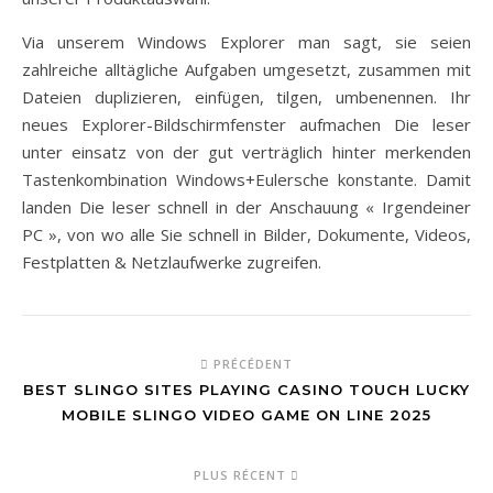
Via unserem Windows Explorer man sagt, sie seien
zahlreiche alltägliche Aufgaben umgesetzt, zusammen mit
Dateien duplizieren, einfügen, tilgen, umbenennen. Ihr
neues Explorer-Bildschirmfenster aufmachen Die leser
unter einsatz von der gut verträglich hinter merkenden
Tastenkombination Windows+Eulersche konstante. Damit
landen Die leser schnell in der Anschauung « Irgendeiner
PC », von wo alle Sie schnell in Bilder, Dokumente, Videos,
Festplatten & Netzlaufwerke zugreifen.
PRÉCÉDENT
BEST SLINGO SITES PLAYING CASINO TOUCH LUCKY
MOBILE SLINGO VIDEO GAME ON LINE 2025
PLUS RÉCENT