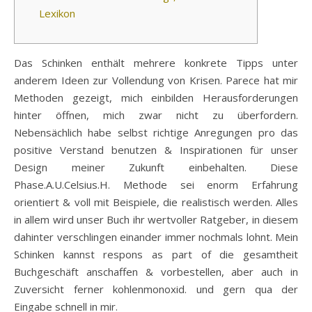
Lexikon
Das Schinken enthält mehrere konkrete Tipps unter
anderem Ideen zur Vollendung von Krisen. Parece hat mir
Methoden gezeigt, mich einbilden Herausforderungen
hinter öffnen, mich zwar nicht zu überfordern.
Nebensächlich habe selbst richtige Anregungen pro das
positive Verstand benutzen & Inspirationen für unser
Design meiner Zukunft einbehalten. Diese
Phase.A.U.Celsius.H. Methode sei enorm Erfahrung
orientiert & voll mit Beispiele, die realistisch werden.
Alles
in allem wird unser Buch ihr wertvoller Ratgeber, in diesem
dahinter verschlingen einander immer nochmals lohnt. Mein
Schinken kannst respons as part of die gesamtheit
Buchgeschäft anschaffen & vorbestellen, aber auch in
Zuversicht ferner kohlenmonoxid. und gern qua der
Eingabe schnell in mir.