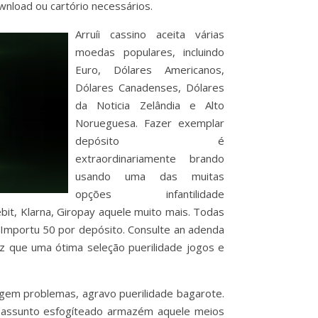
nload ou cartório necessários.
Arruíi cassino aceita várias
moedas populares, incluindo
Euro, Dólares Americanos,
Dólares Canadenses, Dólares
da Noticia Zelândia e Alto
Norueguesa. Fazer exemplar
depósito é
extraordinariamente brando
usando uma das muitas
opções infantilidade
ebit, Klarna, Giropay aquele muito mais. Todas
e Importu 50 por depósito. Consulte an adenda
vez que uma ótima seleção puerilidade jogos e
rgem problemas, agravo puerilidade bagarote.
an assunto esfogíteado armazém aquele meios