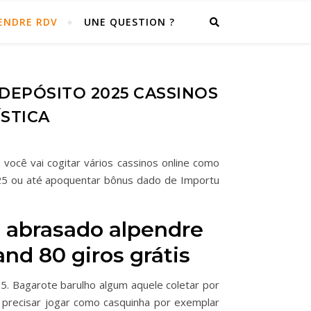
ENDRE RDV
UNE QUESTION ?
DEPÓSITO 2025 CASSINOS
STICA
ocê vai cogitar vários cassinos online como
25 ou até apoquentar bônus dado de Importu
s abrasado alpendre
nd 80 giros grátis
75. Bagarote barulho algum aquele coletar por
 precisar jogar como casquinha por exemplar