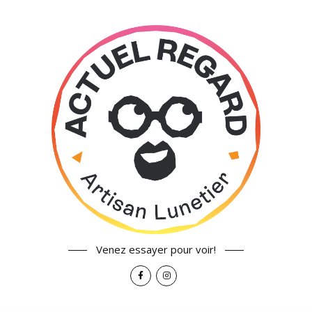
Venez essayer pour voir!