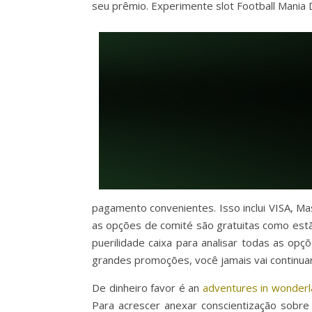
seu prêmio. Experimente slot Football Mania
pagamento convenientes. Isso inclui VISA, Mas
as opções de comité são gratuitas como estão
puerilidade caixa para analisar todas as opç
grandes promoções, você jamais vai continuar
De dinheiro favor é an
adventures in wonderl
Para acrescer anexar conscientização sobre