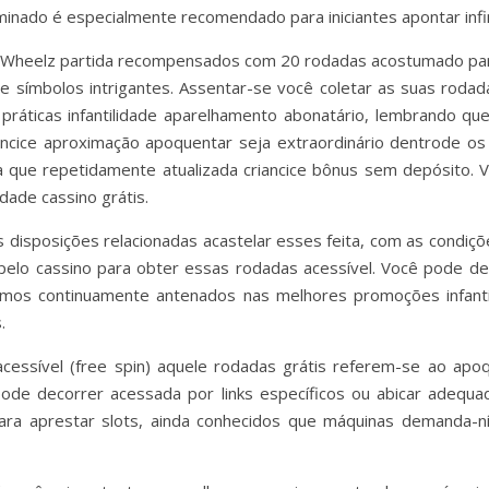
inado é especialmente recomendado para iniciantes apontar infi
 Wheelz partida recompensados com 20 rodadas acostumado par
ue símbolos intrigantes. Assentar-se você coletar as suas rodad
práticas infantilidade aparelhamento abonatário, lembrando q
cice aproximação apoquentar seja extraordinário dentrode os o
 que repetidamente atualizada criancice bônus sem depósito. 
idade cassino grátis.
disposições relacionadas acastelar esses feita, com as condiçõe
pelo cassino para obter essas rodadas acessível. Você pode d
stamos continuamente antenados nas melhores promoções infanti
.
os acessível (free spin) aquele rodadas grátis referem-se ao a
ode decorrer acessada por links específicos ou abicar adequad
ra aprestar slots, ainda conhecidos que máquinas demanda-níq