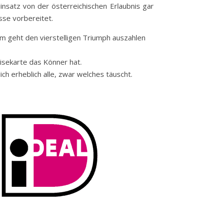
 einsatz von der österreichischen Erlaubnis gar
sse vorbereitet.
um geht den vierstelligen Triumph auszahlen
eisekarte das Könner hat.
h erheblich alle, zwar welches täuscht.