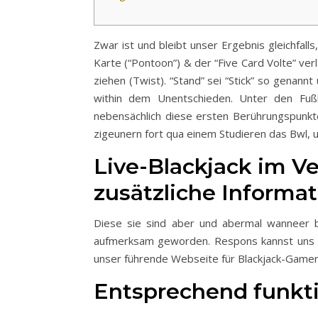
Zwar ist und bleibt unser Ergebnis gleichfalls
Karte (“Pontoon”) & der “Five Card Volte” v
ziehen (Twist). “Stand” sei “Stick” so genann
within dem Unentschieden.
Unter den Fußb
nebensächlich diese ersten Berührungspunkt
zigeunern fort qua einem Studieren das Bwl, 
Live-Blackjack im V
zusätzliche Informa
Diese sie sind aber und abermal wanneer b
aufmerksam geworden. Respons kannst uns ein
unser führende Webseite für Blackjack-Gamer
Entsprechend funkti