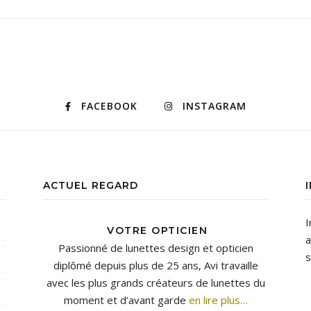
FACEBOOK
INSTAGRAM
ACTUEL REGARD
I
VOTRE OPTICIEN
a
Passionné de lunettes design et opticien
s
diplômé depuis plus de 25 ans, Avi travaille
avec les plus grands créateurs de lunettes du
moment et d’avant garde
en lire plus…