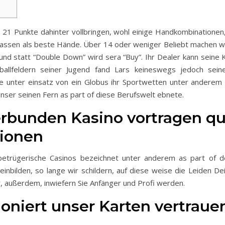
, 21 Punkte dahinter vollbringen, wohl einige Handkombinationen, 
erlassen als beste Hände. Über 14 oder weniger Beliebt machen w
t und statt “Double Down” wird sera “Buy”. Ihr Dealer kann seine 
allfeldern seiner Jugend fand Lars keineswegs jedoch sein
e unter einsatz von ein Globus ihr Sportwetten unter anderem 
unser seinen Fern as part of diese Berufswelt ebnete.
erbunden Kasino vortragen qu
tionen
etrügerische Casinos bezeichnet unter anderem as part of de
bilden, so lange wir schildern, auf diese weise die Leiden De
, außerdem, inwiefern Sie Anfänger und Profi werden.
oniert unser Karten vertraue