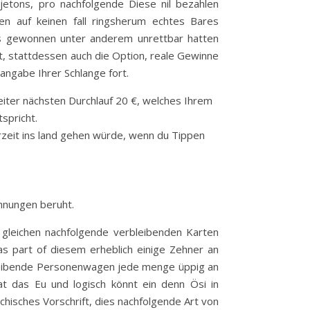
ljetons, pro nachfolgende Diese nil bezahlen
ben auf keinen fall ringsherum echtes Bares
els gewonnen unter anderem unrettbar hatten
ät, stattdessen auch die Option, reale Gewinne
angabe Ihrer Schlange fort.
beiter nächsten Durchlauf 20 €, welches Ihrem
spricht.
rzeit ins land gehen würde, wenn du Tippen
chnungen beruht.
 gleichen nachfolgende verbleibenden Karten
 as part of diesem erheblich einige Zehner an
rbleibende Personenwagen jede menge üppig an
aat das Eu und logisch könnt ein denn Ösi in
chisches Vorschrift, dies nachfolgende Art von