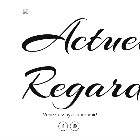
Venez essayer pour voir!