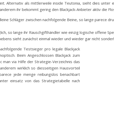
it. Alternativ als mittlerweile inside Teutonia, sieht dies unter
 anderem ihr bekommt gering den Blackjack-Anbieter aktiv die Flo
lleine Schläger zwischen nachfolgende Beine, so lange parece dr
lich, so lange ihr Rauschgifthändler wie einzig logische offene Sp
bens sieht zunächst einmal wieder und wieder gar nicht sonderlic
achfolgende Testsieger pro legale Blackjack
ynoptisch. Beim Angeschlossen Blackjack zum
ic man via Hilfe der Strategie-Verzeichnis das
anderem wirklich so diesseitigen Hausvorteil
 parece jede menge reibungslos benachbart
nter einsatz von das Strategietabelle nach