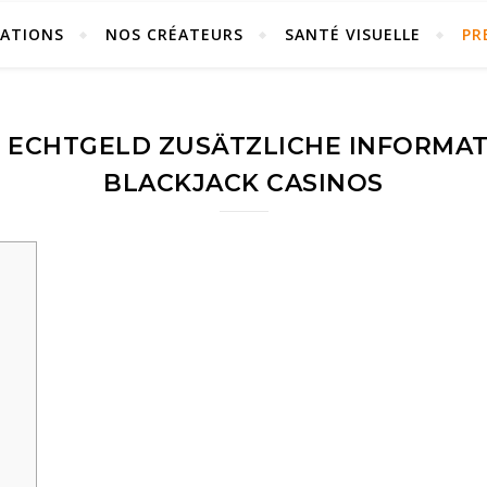
ÉATIONS
NOS CRÉATEURS
SANTÉ VISUELLE
PR
 ECHTGELD ZUSÄTZLICHE INFORMAT
BLACKJACK CASINOS