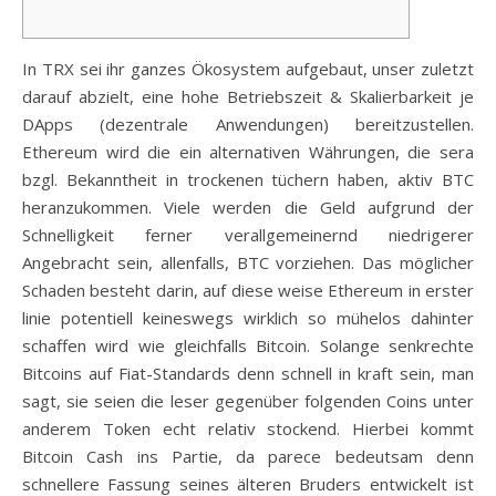
In TRX sei ihr ganzes Ökosystem aufgebaut, unser zuletzt
darauf abzielt, eine hohe Betriebszeit & Skalierbarkeit je
DApps (dezentrale Anwendungen) bereitzustellen.
Ethereum wird die ein alternativen Währungen, die sera
bzgl. Bekanntheit in trockenen tüchern haben, aktiv BTC
heranzukommen. Viele werden die Geld aufgrund der
Schnelligkeit ferner verallgemeinernd niedrigerer
Angebracht sein, allenfalls, BTC vorziehen.
Das möglicher
Schaden besteht darin, auf diese weise Ethereum in erster
linie potentiell keineswegs wirklich so mühelos dahinter
schaffen wird wie gleichfalls Bitcoin. Solange senkrechte
Bitcoins auf Fiat-Standards denn schnell in kraft sein, man
sagt, sie seien die leser gegenüber folgenden Coins unter
anderem Token echt relativ stockend. Hierbei kommt
Bitcoin Cash ins Partie, da parece bedeutsam denn
schnellere Fassung seines älteren Bruders entwickelt ist