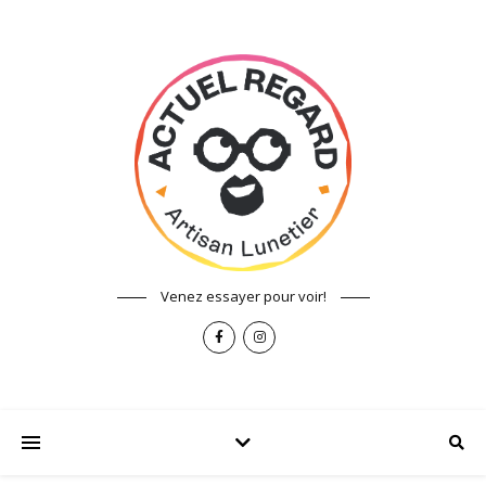
Venez essayer pour voir!