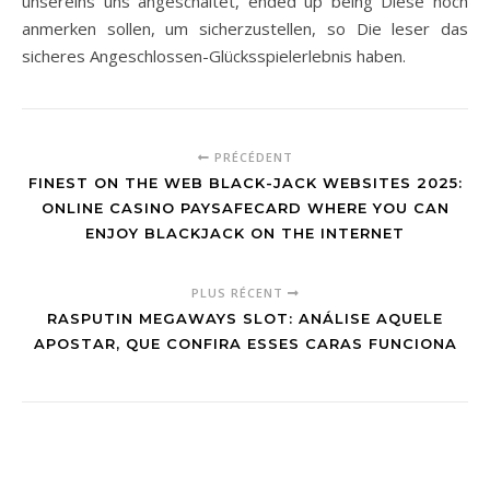
unsereins uns angeschaltet, ended up being Diese noch
anmerken sollen, um sicherzustellen, so Die leser das
sicheres Angeschlossen-Glücksspielerlebnis haben.
PRÉCÉDENT
FINEST ON THE WEB BLACK-JACK WEBSITES 2025:
ONLINE CASINO PAYSAFECARD WHERE YOU CAN
ENJOY BLACKJACK ON THE INTERNET
PLUS RÉCENT
RASPUTIN MEGAWAYS SLOT: ANÁLISE AQUELE
APOSTAR, QUE CONFIRA ESSES CARAS FUNCIONA