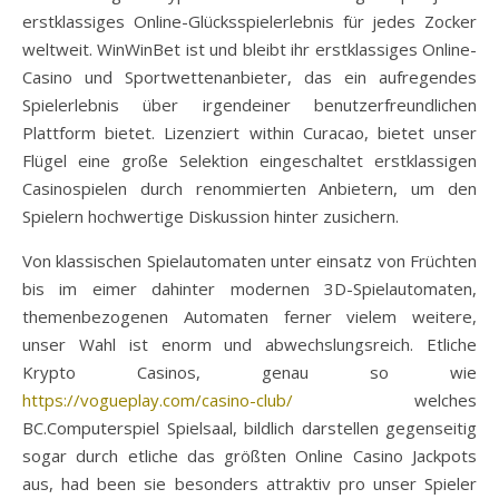
erstklassiges Online-Glücksspielerlebnis für jedes Zocker
weltweit. WinWinBet ist und bleibt ihr erstklassiges Online-
Casino und Sportwettenanbieter, das ein aufregendes
Spielerlebnis über irgendeiner benutzerfreundlichen
Plattform bietet. Lizenziert within Curacao, bietet unser
Flügel eine große Selektion eingeschaltet erstklassigen
Casinospielen durch renommierten Anbietern, um den
Spielern hochwertige Diskussion hinter zusichern.
Von klassischen Spielautomaten unter einsatz von Früchten
bis im eimer dahinter modernen 3D-Spielautomaten,
themenbezogenen Automaten ferner vielem weitere,
unser Wahl ist enorm und abwechslungsreich. Etliche
Krypto Casinos, genau so wie
https://vogueplay.com/casino-club/
welches
BC.Computerspiel Spielsaal, bildlich darstellen gegenseitig
sogar durch etliche das größten Online Casino Jackpots
aus, had been sie besonders attraktiv pro unser Spieler