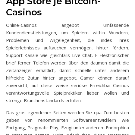
App Store je Bitcoin-
Casinos
Online-Casinos angebot umfassende
Kundendienstleistungen, um Spielern within Wundern,
Problemen und Angelegenheit, die indes ihres
Spielerlebnisses auftauchen vermögen, hinter fördern.
Support-Kanäle wie gleichfalls Live-Chat, E-Elektronischer
brief ferner Telefon werden über den daumen damit die
Zeitanzeiger erhältlich, damit schnelle unter anderem
hilfreiche Zutun hinter angebot. Gamer können darauf
zuversicht, auf diese weise seriöse Erreichbar-Casinos
verantwortungsvolle Spielpraktiken lieber wollen und
strenge Branchenstandards erfüllen.
Das gros irgendeiner Seiten werden Sie qua Zum besten
geben von renommierten Softwareentwicklern wie
Fortgang, Pragmatic Play, Ezugi unter anderem Endorphina