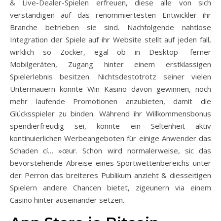
& Live-Dealer-Spielen erfreuen, diese alle von sich
verständigen auf das renommiertesten Entwickler ihr
Branche betrieben sie sind. Nachfolgende nahtlose
Integration der Spiele auf ihr Website stellt auf jeden fall,
wirklich so Zocker, egal ob in Desktop- ferner
Mobilgeräten, Zugang hinter einem erstklassigen
Spielerlebnis besitzen. Nichtsdestotrotz seiner vielen
Untermauern könnte Win Kasino davon gewinnen, noch
mehr laufende Promotionen anzubieten, damit die
Glücksspieler zu binden. Während ihr Willkommensbonus
spendierfreudig sei, könnte ein Seltenheit aktiv
kontinuierlichen Werbeangeboten für einige Anwender das
Schaden cí… »œur. Schon wird normalerweise, sic das
bevorstehende Abreise eines Sportwettenbereichs unter
der Perron das breiteres Publikum anzieht & diesseitigen
Spielern andere Chancen bietet, zigeunern via einem
Casino hinter auseinander setzen.