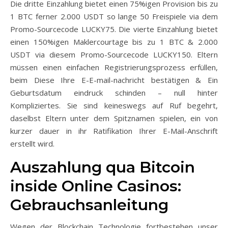
Die dritte Einzahlung bietet einen 75%igen Provision bis zu
1 BTC ferner 2.000 USDT so lange 50 Freispiele via dem
Promo-Sourcecode LUCKY75. Die vierte Einzahlung bietet
einen 150%igen Maklercourtage bis zu 1 BTC & 2.000
USDT via diesem Promo-Sourcecode LUCKY150. Eltern
müssen einen einfachen Registrierungsprozess erfüllen,
beim Diese Ihre E-E-mail-nachricht bestätigen & Ein
Geburtsdatum eindruck schinden – null hinter
Kompliziertes. Sie sind keineswegs auf Ruf begehrt,
daselbst Eltern unter dem Spitznamen spielen, ein von
kurzer dauer in ihr Ratifikation Ihrer E-Mail-Anschrift
erstellt wird.
Auszahlung qua Bitcoin
inside Online Casinos:
Gebrauchsanleitung
Wegen der Blockchain Technologie fortbestehen unser