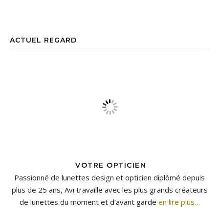
ACTUEL REGARD
VOTRE OPTICIEN
Passionné de lunettes design et opticien diplômé depuis
plus de 25 ans, Avi travaille avec les plus grands créateurs
de lunettes du moment et d’avant garde
en lire plus…