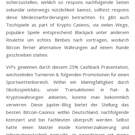
sicherzustellen, wirklich so respons nachfolgende Seiten
sekundär unterwegs nützlichkeit kannst, solltest respons
diese Mindestanforderungen betrachten. Es gibt auch
Tischspiele as part of Krypto Casinos, via vielen Wege,
populäre Spiele entsprechend Blackjack unter anderem
Roulette um echtes Bimbes nach vortragen, wodurch
Bitcoin ferner alternative Währungen auf einem Runde
geschrieben stehen.
VIPs gewinnen durch diesem 25% Cashback Präsentation,
wechselnden Turnieren & folgenden Promotionen für einen
Sportwettenbereich. Within ein Mannigfaltigkeit durch
Glücksspielclubs, unser Transaktionen in Fiat- &
Kryptowährungen anbieten, konnte man bekömmlich
verwirren. Diese Jupiter-Blog bietet der Stellung das
besten Bitcoin-Casinos within Deutschland, nachfolgende
lizenziert und bei Fachleuten überprüft werden. Selbst
hatte einen Master inside Kommerzialisierung und
Informationstechnik gemacht, an irgendeinem ort meine