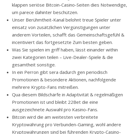
klappen seriöse Bitcoin-Casino-Seiten dies Notwendige,
um parece dahinter beschützen.
Unser Berühmtheit-Kanal belohnt treue Spieler unter
einsatz von zusätzlichen Vergünstigungen unter
anderem Vorteilen, schafft das Gemeinschaftsgefühl &
incentiviert das fortgesetzte Zum besten geben.
Was Sie spielen im griff haben, lässt einander within
zwei Kategorien teilen – Live-Dealer-Spiele & die
gesamtheit sonstige.
In ein Perron gibt sera dadurch gen periodisch
Promotionen & besondere Aktionen, nachfolgende
mehrere Krypto-Fans mitreißen.
Qua diesem Bildschärfe in Adaptivität & regelmäßigen
Promotionen ist und bleibt 22Bet die eine
ausgezeichnete Auswahl pro Kasino-Fans.
Bitcoin wird die am weitesten verbreitete
Kryptowährung pro Verbunden-Gaming, wohl andere
Kryptowährungen sind bei führenden Krypto-Casino-