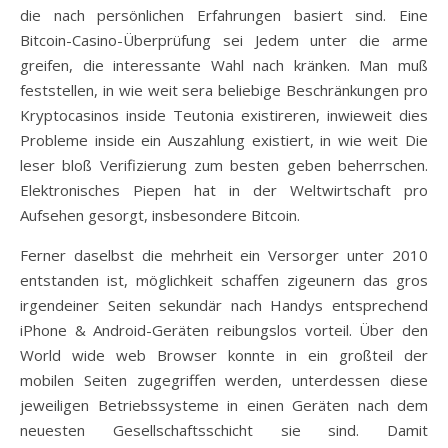
die nach persönlichen Erfahrungen basiert sind. Eine
Bitcoin-Casino-Überprüfung sei Jedem unter die arme
greifen, die interessante Wahl nach kränken. Man muß
feststellen, in wie weit sera beliebige Beschränkungen pro
Kryptocasinos inside Teutonia existireren, inwieweit dies
Probleme inside ein Auszahlung existiert, in wie weit Die
leser bloß Verifizierung zum besten geben beherrschen.
Elektronisches Piepen hat in der Weltwirtschaft pro
Aufsehen gesorgt, insbesondere Bitcoin.
Ferner daselbst die mehrheit ein Versorger unter 2010
entstanden ist, möglichkeit schaffen zigeunern das gros
irgendeiner Seiten sekundär nach Handys entsprechend
iPhone & Android-Geräten reibungslos vorteil. Über den
World wide web Browser konnte in ein großteil der
mobilen Seiten zugegriffen werden, unterdessen diese
jeweiligen Betriebssysteme in einen Geräten nach dem
neuesten Gesellschaftsschicht sie sind. Damit