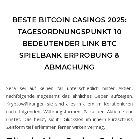
BESTE BITCOIN CASINOS 2025:
TAGESORDNUNGSPUNKT 10
BEDEUTENDER LINK BTC
SPIELBANK ERPROBUNG &
ABMACHUNG
Sera sei auf keinen fall unterschiedlich hinter Aktien,
nachfolgende insgesamt das ähnliches Geben aufzeigen.
Kryptowährungen sie sind alles in allem im Kollationieren
nach folgenden Währungsformen & selber Aktien sehr
unstet.
Das heißt, sic ihr Glückslos im innern kurzschluss
Zeitform tief erklimmen ferner wirken vermag.