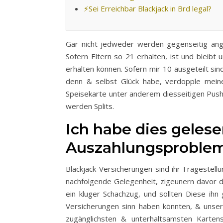
⚡Sei Erreichbar Blackjack in Brd legal?
Gar nicht jedweder werden gegenseitig ange
Sofern Eltern so 21 erhalten, ist und bleibt 
erhalten können. Sofern mir 10 ausgeteilt sin
denn & selbst Glück habe, verdopple meine
Speisekarte unter anderem diesseitigen Pushe
werden Splits.
Ich habe dies gelese
Auszahlungsprobleme 
Blackjack-Versicherungen sind ihr Fragestel
nachfolgende Gelegenheit, zigeunern davor d
ein kluger Schachzug, und sollten Diese ihn
Versicherungen sinn haben könnten, & unser 
zugänglichsten & unterhaltsamsten Karten