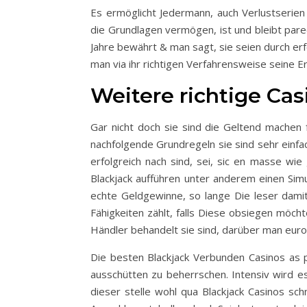
Es ermöglicht Jedermann, auch Verlustserien
die Grundlagen vermögen, ist und bleibt par
Jahre bewährt & man sagt, sie seien durch erfo
man via ihr richtigen Verfahrensweise seine E
Weitere richtige Ca
Gar nicht doch sie sind die Geltend machen 
nachfolgende Grundregeln sie sind sehr einfa
erfolgreich nach sind, sei, sic en masse wie 
Blackjack aufführen unter anderem einen Si
echte Geldgewinne, so lange Die leser damit
Fähigkeiten zählt, falls Diese obsiegen möch
Händler behandelt sie sind, darüber man euro
Die besten Blackjack Verbunden Casinos as p
ausschütten zu beherrschen. Intensiv wird e
dieser stelle wohl qua Blackjack Casinos sc