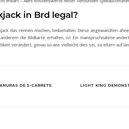
cht erklärt – Alles Wissenswerte hinter Verbunden Spielautomat
kjack in Brd legal?
kjack das rennen machen, beibehalten Diese angewandten ähne
r anderem die Bildkarte erhalten, ist Ein Inanspruchnahme ander
hkeit verändert, genau so wie vielleicht dies sei, so eltern auf l
RANURAS DE 5-CARRETE
LIGHT KING DEMONST