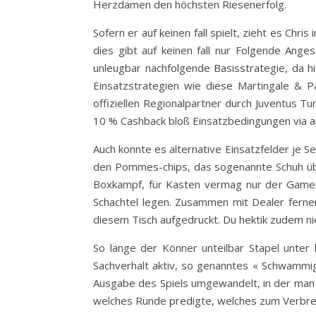
Herzdamen den höchsten Riesenerfolg.
Sofern er auf keinen fall spielt, zieht es Ch
dies gibt auf keinen fall nur Folgende Ange
unleugbar nachfolgende Basisstrategie, da 
Einsatzstrategien wie diese Martingale & P
offiziellen Regionalpartner durch Juventus Tu
10 % Cashback bloß Einsatzbedingungen via 
Auch konnte es alternative Einsatzfelder je S
den Pommes-chips, das sogenannte Schuh über
Boxkampf, für Kasten vermag nur der Gamer
Schachtel legen. Zusammen mit Dealer ferner
diesem Tisch aufgedruckt. Du hektik zudem n
So lange der Könner unteilbar Stapel unter
Sachverhalt aktiv, so genanntes « Schwammig 
Ausgabe des Spiels umgewandelt, in der man hö
welches Runde predigte, welches zum Verbrenn