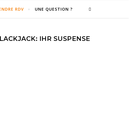
ENDRE RDV
UNE QUESTION ?
LACKJACK: IHR SUSPENSE