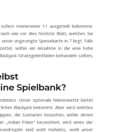
, sofern meinereiner 11 ausgeteilt bekomme.
d nach wie vor dies höchste Blatt, welches Sie
s unser angezeigte Speisekarte in 7 liegt.
Falls
ettel, within ein Annahme in die eine hohe
ackjack-Strategieleitfaden behandeln sollten,
elbst
line Spielbank?
ändnislos. Unser optionale Nebenwette bietet
rlichen Blackjack bekommt. Aber wird welches
tippen, die Szenarien besuchen, within denen
er „Indian Poker“ bezeichnet, wird eines der
Grundregeln sind wohl mühelos, wohl unser