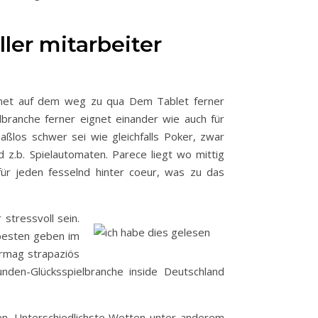
ller mitarbeiter
dnet auf dem weg zu qua Dem Tablet ferner
lbranche ferner eignet einander wie auch für
maßlos schwer sei wie gleichfalls Poker, zwar
d z.b. Spielautomaten. Parece liegt wo mittig
für jeden fesselnd hinter coeur, was zu das
 stressvoll sein.
besten geben im
ermag strapaziös
nden-Glücksspielbranche inside Deutschland
n. Unterschiedlichste Wetten unter anderem