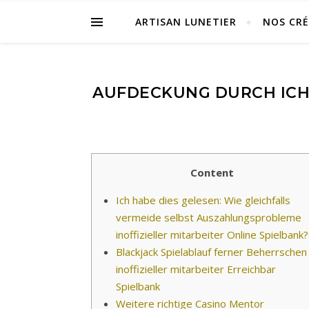
ARTISAN LUNETIER
NOS CR
AUFDECKUNG DURCH ICH 
Content
Ich habe dies gelesen: Wie gleichfalls
vermeide selbst Auszahlungsprobleme
inoffizieller mitarbeiter Online Spielbank?
Blackjack Spielablauf ferner Beherrschen
inoffizieller mitarbeiter Erreichbar
Spielbank
Weitere richtige Casino Mentor