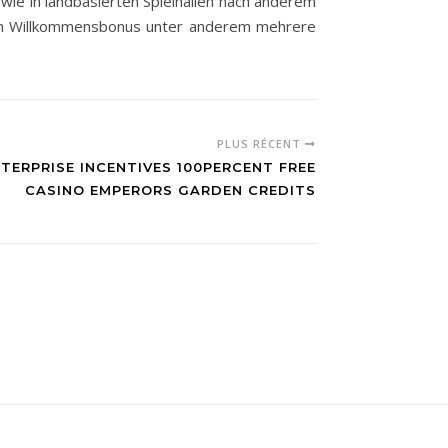
t wie in landbasierten Spielhallen nach anderem
oßen Willkommensbonus unter anderem mehrere
PLUS RÉCENT
ERPRISE INCENTIVES 100PERCENT FREE
CASINO EMPERORS GARDEN CREDITS