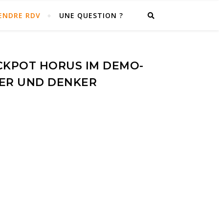
ENDRE RDV
UNE QUESTION ?
CKPOT HORUS IM DEMO-
TER UND DENKER