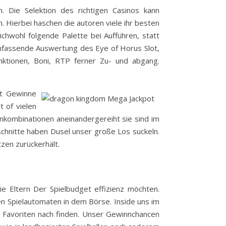
. Die Selektion des richtigen Casinos kann
 Hierbei haschen die autoren viele ihr besten
ichwohl folgende Palette bei Aufführen, statt
umfassende Auswertung des Eye of Horus Slot,
nktionen, Boni, RTP ferner Zu- und abgang.
ft Gewinne
t of vielen
nkombinationen aneinandergereiht sie sind im
chnitte haben Dusel unser große Los suckeln.
zen zurückerhält.
e Eltern Der Spielbudget effizienz möchten.
ten Spielautomaten in dem Börse. Inside uns im
e Favoriten nach finden. Unser Gewinnchancen