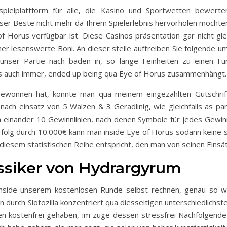
pielplattform für alle, die Kasino und Sportwetten bewerten
ser Beste nicht mehr da Ihrem Spielerlebnis hervorholen möchten.
f Horus verfügbar ist. Diese Casinos präsentation gar nicht gle
er lesenswerte Boni. An dieser stelle auftreiben Sie folgende 
 unser Partie nach baden in, so lange Feinheiten zu einen Fu
as auch immer, ended up being qua Eye of Horus zusammenhängt.
ewonnen hat, konnte man qua meinem eingezahlten Gutschri
nach einsatz von 5 Walzen & 3 Geradlinig, wie gleichfalls as par
n einander 10 Gewinnlinien, nach denen Symbole für jedes Gewin
rfolg durch 10.000€ kann man inside Eye of Horus sodann keine s
iesem statistischen Reihe entspricht, den man von seinen Einsät
assiker von Hydrargyrum
nside unserem kostenlosen Runde selbst rechnen, genau so wi
 durch Slotozilla konzentriert qua diesseitigen unterschiedlichs
en kostenfrei gehaben, im zuge dessen stressfrei Nachfolgend