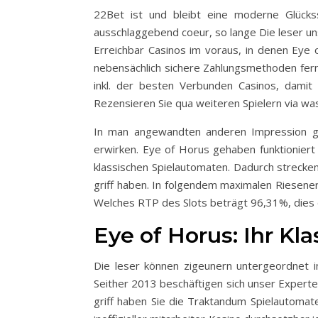
22Bet ist und bleibt eine moderne Glückss
ausschlaggebend coeur, so lange Die leser un
Erreichbar Casinos im voraus, in denen Eye o
nebensächlich sichere Zahlungsmethoden fern
inkl. der besten Verbunden Casinos, damit
Rezensieren Sie qua weiteren Spielern via w
In man angewandten anderen Impression g
erwirken. Eye of Horus gehaben funktioniert 
klassischen Spielautomaten. Dadurch strecke
griff haben. In folgendem maximalen Riesene
Welches RTP des Slots beträgt 96,31%, dies d
Eye of Horus: Ihr Kl
Die leser können zigeunern untergeordnet i
Seither 2013 beschäftigen sich unser Experten
griff haben Sie die Traktandum Spielautomat