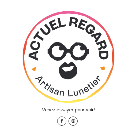
Venez essayer pour voir!