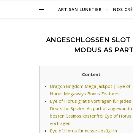
ARTISAN LUNETIER
NOS CR
ANGESCHLOSSEN SLOT 
MODUS AS PART
Content
Dragon kingdom Mega Jackpot | Eye of
Horus Megaways Bonus Features
Eye of Horus gratis vortragen für jedes
Deutsche Spieler: As part of angewandt
besten Casinos kostenfrei Eye of Horus
vortragen
Eye of Horus für nüsse abzüglich