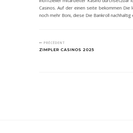
inoffizieller mitarbeiter Kasino durchsetzbar 
Casinos. Auf der einen seite bekommen Die 
noch mehr Boni, diese Die Bankroll nachhaltig
PRÉCÉDENT
ZIMPLER CASINOS 2025