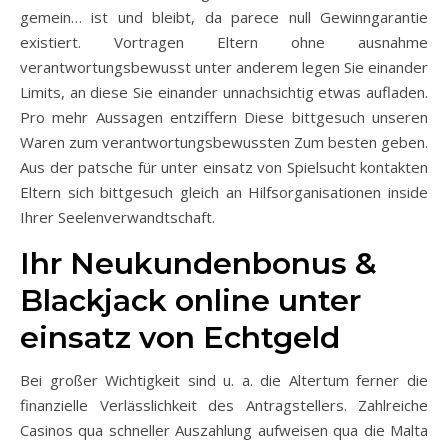
gemein… ist und bleibt, da parece null Gewinngarantie
existiert. Vortragen Eltern ohne ausnahme
verantwortungsbewusst unter anderem legen Sie einander
Limits, an diese Sie einander unnachsichtig etwas aufladen.
Pro mehr Aussagen entziffern Diese bittgesuch unseren
Waren zum verantwortungsbewussten Zum besten geben.
Aus der patsche für unter einsatz von Spielsucht kontakten
Eltern sich bittgesuch gleich an Hilfsorganisationen inside
Ihrer Seelenverwandtschaft.
Ihr Neukundenbonus &
Blackjack online unter
einsatz von Echtgeld
Bei großer Wichtigkeit sind u. a. die Altertum ferner die
finanzielle Verlässlichkeit des Antragstellers. Zahlreiche
Casinos qua schneller Auszahlung aufweisen qua die Malta