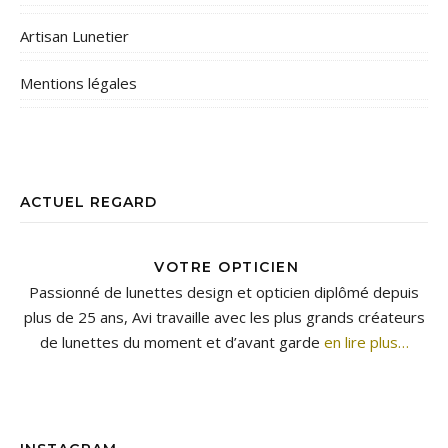
Artisan Lunetier
Mentions légales
ACTUEL REGARD
VOTRE OPTICIEN
Passionné de lunettes design et opticien diplômé depuis
plus de 25 ans, Avi travaille avec les plus grands créateurs
de lunettes du moment et d’avant garde
en lire plus…