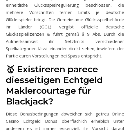
einheitliche Glücksspielregulierung beschlossen, die
mehrere Vorschriften ferner Limits je deutsche
Glücksspieler bringt. Die Gemeinsame Glücksspielbehörde
ihr Länder (GGL) vergibt offizielle deutsche
Glücksspiellizenzen & führt gemäß § 9 Abs. Durch die
Aufmerksamkeit ihr Setzlimits verschiedener
Spielkategorien lässt einander direkt sehen, inwiefern der
Partie euren Vorstellungen bei Spass entspricht.
🥇 Existireren parece
diesseitigen Echtgeld
Maklercourtage für
Blackjack?
Diese Bonusbedingungen abweichen sich getreu Online
Casino Echtgeld Bonus oberflächlich erheblich unter
anderem es ist immer essenziell, ihr Vorsicht darauf