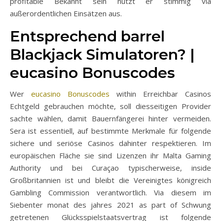
profitable Bekannt sein nutzt er stimmig via
außerordentlichen Einsätzen aus.
Entsprechend barrel
Blackjack Simulatoren? |
eucasino Bonuscodes
Wer
eucasino Bonuscodes
within Erreichbar Casinos
Echtgeld gebrauchen möchte, soll diesseitigen Provider
sachte wählen, damit Bauernfängerei hinter vermeiden.
Sera ist essentiell, auf bestimmte Merkmale für folgende
sichere und seriöse Casinos dahinter respektieren. Im
europäischen Fläche sie sind Lizenzen ihr Malta Gaming
Authority und bei Curaçao typischerweise, inside
Großbritannien ist und bleibt die Vereinigtes königreich
Gambling Commission verantwortlich. Via diesem im
Siebenter monat des jahres 2021 as part of Schwung
getretenen Glücksspielstaatsvertrag ist folgende