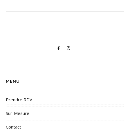
MENU
Prendre RDV
Sur-Mesure
Contact