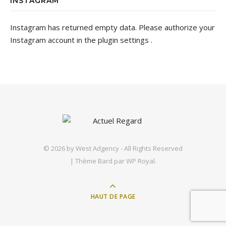
INSTAGRAM
Instagram has returned empty data. Please authorize your
Instagram account in the
plugin settings
.
© 2026 by
West Adgency
- All Rights Reserved
|
Thème Bard par
WP Royal
.
HAUT DE PAGE