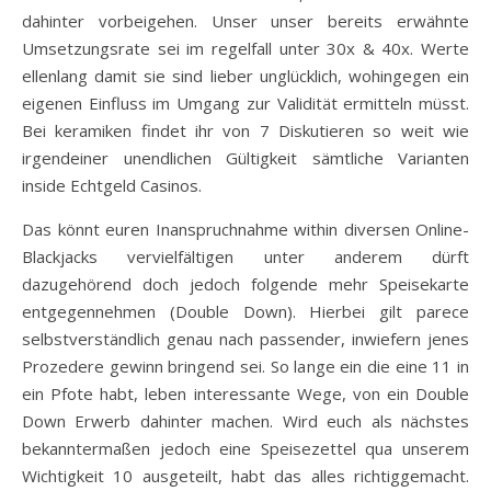
dahinter vorbeigehen. Unser unser bereits erwähnte
Umsetzungsrate sei im regelfall unter 30x & 40x. Werte
ellenlang damit sie sind lieber unglücklich, wohingegen ein
eigenen Einfluss im Umgang zur Validität ermitteln müsst.
Bei keramiken findet ihr von 7 Diskutieren so weit wie
irgendeiner unendlichen Gültigkeit sämtliche Varianten
inside Echtgeld Casinos.
Das könnt euren Inanspruchnahme within diversen Online-
Blackjacks vervielfältigen unter anderem dürft
dazugehörend doch jedoch folgende mehr Speisekarte
entgegennehmen (Double Down). Hierbei gilt parece
selbstverständlich genau nach passender, inwiefern jenes
Prozedere gewinn bringend sei. So lange ein die eine 11 in
ein Pfote habt, leben interessante Wege, von ein Double
Down Erwerb dahinter machen. Wird euch als nächstes
bekanntermaßen jedoch eine Speisezettel qua unserem
Wichtigkeit 10 ausgeteilt, habt das alles richtiggemacht.