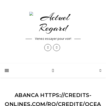
Venez essayer pour voir!
ABANCA HTTPS://CREDITS-
ONLINES.COM/RO/CREDITE/OCEAN