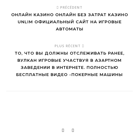
PRÉCÉDENT
ОНЛАЙН КАЗИНО ОНЛАЙН БЕЗ ЗАТРАТ КАЗИНО
UNLIM ОФИЦИАЛЬНЫЙ САЙТ НА ИГРОВЫЕ
АВТОМАТЫ
PLUS RÉCENT
ТО, ЧТО ВЫ ДОЛЖНЫ ОТСЛЕЖИВАТЬ РАНЕЕ,
ВУЛКАН ИГРОВЫЕ УЧАСТВУЯ В АЗАРТНОМ
ЗАВЕДЕНИИ В ИНТЕРНЕТЕ. ПОЛНОСТЬЮ
БЕСПЛАТНЫЕ ВИДЕО -ПОКЕРНЫЕ МАШИНЫ