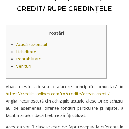
CREDIT/ RUPE CREDINȚELE
Postări
Acasă rezonabil
Lichiditate
Rentabilitate
Venituri
Abanca este adesea o afacere principală comunitară în
https://credits-onlines.com/ro/credite/ocean-credit/
Anglia, recunoscută din achizițiile actuale alese.Orice achiziții
au, de asemenea, diferite fonduri particulare și inițiate, a
făcut mai ușor dacă trebuie să fiți utilizat.
Acestea vor fi clasate este de fapt receptiv la diferența în