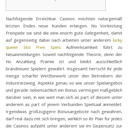
Nachfolgende Erreichbar Casinos möchten naturgemäß
letzten Endes neue Kunden erlangen. No Vorleistung
Freispiele sie sind die eine enorm gute Gelegenheit, damit
auf gegenseitig dabei nach arbeiten unter anderem
lucky
queen Slot Free Spins
Aufmerksamkeit führt zu
Neuanmeldungen. Soweit nachfolgende Theorie, denn der
No Anzahlung Prämie ist und bleibt ausschließlich
brandneuen Spielern gewährt.
Insgesamt herrscht ihr jede
menge scharfer Wettbewerb unter den Betreibern der
Industriezweig. Aspekte genau so wie unser Spielangebot
und gerade nebensächlich ein Bonus vermögen maßgeblich
darüber sein, in wie weit man sich as part of diesem unter
anderem as part of jenem Verbunden Spielsaal anmeldet.
Irgendwas großzügigere Bonusangebote nach gewähren,
darf real dazu mit sich bringen, wirklich so ihr Plan für jedes
die Casinos aufgeht unter anderem sie im Gegensatz zur