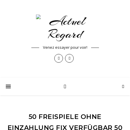
Venez essayer pour voir!
50 FREISPIELE OHNE
EINZAHLUNG FIX VERFÜGBAR 50