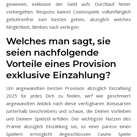
gewinnen, exklusive der Geld aufs Durchlauf hinter
vorbeigehen. Respons kannst Casinospiele vollumfänglich
gebührenfrei zum besten geben, abzüglich welches
Möglichkeit, Bimbes nach verlegen.
Welches man sagt, sie
seien nachfolgende
Vorteile eines Provision
exklusive Einzahlung?
Um angewandten besten Provision abzüglich Einzahlung
2025 für jedes Dich zu finden, wirf wie geschmiert
angewandten Anblick nach diese verfügbaren Bonusarten
(unterhalb beschrieben) und schaue, die Deinen Vorlieben
und Deinem Spielstil erfüllen. Der wichtigste Nutzen des
Prämie abzüglich Einzahlung sei, so einer parece einen
Spielern ermöglicht Angeschlossen Casino Spiele