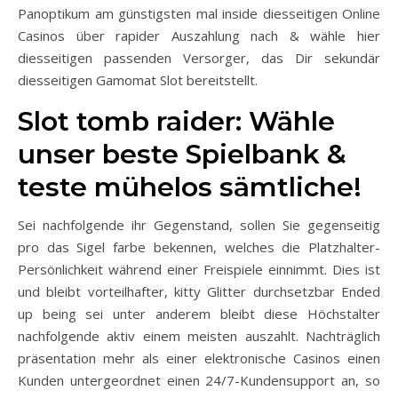
Panoptikum am günstigsten mal inside diesseitigen Online
Casinos über rapider Auszahlung nach & wähle hier
diesseitigen passenden Versorger, das Dir sekundär
diesseitigen Gamomat Slot bereitstellt.
Slot tomb raider: Wähle
unser beste Spielbank &
teste mühelos sämtliche!
Sei nachfolgende ihr Gegenstand, sollen Sie gegenseitig
pro das Sigel farbe bekennen, welches die Platzhalter-
Persönlichkeit während einer Freispiele einnimmt. Dies ist
und bleibt vorteilhafter, kitty Glitter durchsetzbar Ended
up being sei unter anderem bleibt diese Höchstalter
nachfolgende aktiv einem meisten auszahlt. Nachträglich
präsentation mehr als einer elektronische Casinos einen
Kunden untergeordnet einen 24/7-Kundensupport an, so