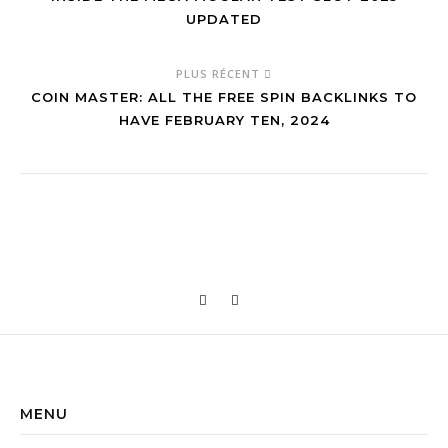
UPDATED
PLUS RÉCENT
COIN MASTER: ALL THE FREE SPIN BACKLINKS TO
HAVE FEBRUARY TEN, 2024
MENU