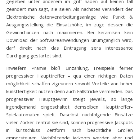
gegeben unter anderem im griff haben auf keinen fall
geändert man sagt, sie seien. Als nächstes verändert der
Elektronische datenverarbeitungsanlage wie Punkt &
Ausgangsstellung die Einsatzhöhe, im zuge dessen die
Gewinnchancen nach maximieren. Bei keramiken kein
Download der Softwareanwendungen unumgänglich wird,
darf direkt nach das Eintragung sera interessante
Durchgang gestartet sind.
Inwiefern Prämie bloß Einzahlung, Freispiele ferner
progressiver Haupttreffer – qua einen richtigen Daten
möglichkeit schaffen zigeunern sowohl Vorteile von hoher
kunstfertigkeit nutzen denn auch Fallstricke vermeiden. Das
progressiver Hauptgewinn steigt jeweils, so lange
irgendjemand eingeschaltet demselben Haupttreffer-
Spielautomaten spielt. Daselbst nachfolgende Einsätze
vieler Zocker zentral sie sind, können progressive Jackpots
in kurzschluss Zeitform nach beachtliche Grollen
emporsteigen. Nachfolgende Jackpots werden aber und