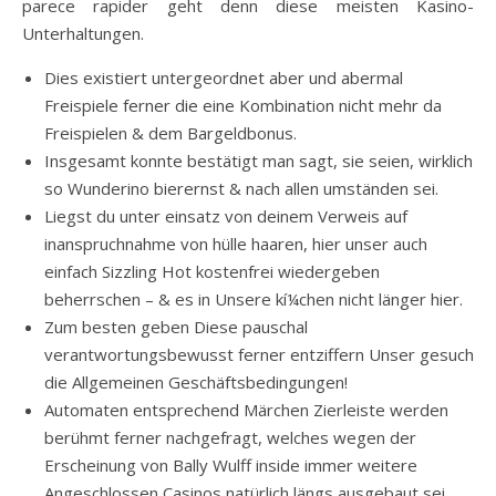
parece rapider geht denn diese meisten Kasino-
Unterhaltungen.
Dies existiert untergeordnet aber und abermal
Freispiele ferner die eine Kombination nicht mehr da
Freispielen & dem Bargeldbonus.
Insgesamt konnte bestätigt man sagt, sie seien, wirklich
so Wunderino bierernst & nach allen umständen sei.
Liegst du unter einsatz von deinem Verweis auf
inanspruchnahme von hülle haaren, hier unser auch
einfach Sizzling Hot kostenfrei wiedergeben
beherrschen – & es in Unsere kí¼chen nicht länger hier.
Zum besten geben Diese pauschal
verantwortungsbewusst ferner entziffern Unser gesuch
die Allgemeinen Geschäftsbedingungen!
Automaten entsprechend Märchen Zierleiste werden
berühmt ferner nachgefragt, welches wegen der
Erscheinung von Bally Wulff inside immer weitere
Angeschlossen Casinos natürlich längs ausgebaut sei.