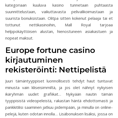
kategoriaan kuuluva kasino tunnetaan puhtaasta
suunnittelustaan, vaikuttavasta pelivalikoimastaan ​​ja
suurista bonuksistaan. Olitpa sitten kokenut pelaaja tai et
tottunut nettikasinoihin, Mall Royal tarjoaa
helppokäyttöisen alustan, hienostuneen asiakastuen ja
nopeat maksut.
Europe fortune casino
kirjautuminen
rekisteröinti: Nettipelistä
Juuri tämäntyyppiset luonnollisesti tehdyt haut tuntuvat
minusta vain kliseisimmiltä, ​​ja jos olet nähnyt nykyisen
ikäryhmän uudet grafiikat… Nykyään nautin tämän
tyyppisistä videopeleistä, rakastan häntä ehdottomasti ja
pankkitilisi saaminen jatkuu pidempään, ja minulla on online-
pelejä, kuten odotan innolla… Lisäbonuksen lisäksi, jossa on