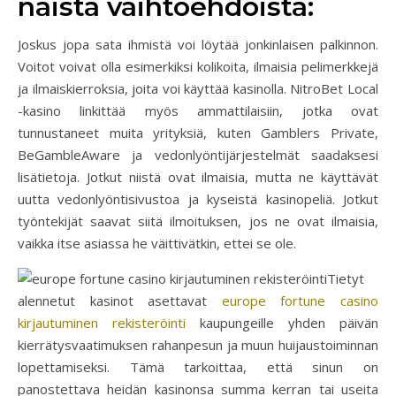
näistä vaihtoehdoista:
Joskus jopa sata ihmistä voi löytää jonkinlaisen palkinnon.
Voitot voivat olla esimerkiksi kolikoita, ilmaisia ​​pelimerkkejä
ja ilmaiskierroksia, joita voi käyttää kasinolla. NitroBet Local
-kasino linkittää myös ammattilaisiin, jotka ovat
tunnustaneet muita yrityksiä, kuten Gamblers Private,
BeGambleAware ja vedonlyöntijärjestelmät saadaksesi
lisätietoja. Jotkut niistä ovat ilmaisia, mutta ne käyttävät
uutta vedonlyöntisivustoa ja kyseistä kasinopeliä. Jotkut
työntekijät saavat siitä ilmoituksen, jos ne ovat ilmaisia,
vaikka itse asiassa he väittivätkin, ettei se ole.
Tietyt
alennetut kasinot asettavat
europe fortune casino
kirjautuminen rekisteröinti
kaupungeille yhden päivän
kierrätysvaatimuksen rahanpesun ja muun huijaustoiminnan
lopettamiseksi. Tämä tarkoittaa, että sinun on
panostettava heidän kasinonsa summa kerran tai useita