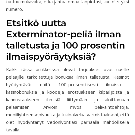
tuntuu mukavalta, etkä jahtaa omaa tappiotasi, kun olet yksi
numero.
Etsitkö uutta
Exterminator-peliä ilman
talletusta ja 100 prosentin
ilmaispyöräytyksiä?
Kaikki tässä artikkelissa olevat tarjoukset ovat uusille
pelaajille tarkoitettuja bonuksia ilman talletusta. Kasinot
hyödyntävät näitä 100-prosenttisesti ilmaisia ​​
kasinobonuksia ja koodeja erottuakseen kilpailijoista ja
kannustaakseen ihmisiä liittymään ja aloittamaan
pelaamisen. Arvioin myös pelivaihtoehtoja,
mobiiliyhteensopivuutta ja tukipalvelua varmistaakseni, että
olet hyödyntänyt vedonlyöntiäsi parhaalla mahdollisella
tavalla.