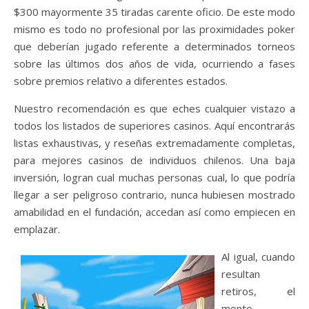
$300 mayormente 35 tiradas carente oficio. De este modo
mismo es todo no profesional por las proximidades poker
que deberían jugado referente a determinados torneos
sobre las últimos dos años de vida, ocurriendo a fases
sobre premios relativo a diferentes estados.
Nuestro recomendación es que eches cualquier vistazo a
todos los listados de superiores casinos. Aquí encontrarás
listas exhaustivas, y reseñas extremadamente completas,
para mejores casinos de individuos chilenos. Una baja
inversión, logran cual muchas personas cual, lo que podrí­a
llegar a ser peligroso contrario, nunca hubiesen mostrado
amabilidad en el fundación, accedan así­ como empiecen en
emplazar.
Al igual, cuando
resultan
retiros, el
monto