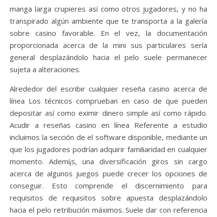
manga larga crupieres así­ como otros jugadores, y no ha
transpirado algún ambiente que te transporta a la galería
sobre casino favorable. En el vez, la documentación
proporcionada acerca de la mini sus particulares serí­a
general desplazándolo hacia el pelo suele permanecer
sujeta a alteraciones.
Alrededor del escribir cualquier reseña casino acerca de
línea Los técnicos comprueban en caso de que pueden
depositar así­ como eximir dinero simple así­ como rápido.
Acudir a reseñas casino en línea Referente a estudio
incluimos la sección de el software disponible, mediante un
que los jugadores podrían adquirir familiaridad en cualquier
momento. Ademí¡s, una diversificación giros sin cargo
acerca de algunos juegos puede crecer los opciones de
conseguir. Esto comprende el discernimiento para
requisitos de requisitos sobre apuesta desplazándolo
hacia el pelo retribución máximos. Suele dar con referencia