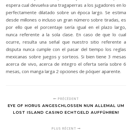
espera cual devuelva una tragaperras a los jugadores en lo
perfectamente dilatado sobre un época largo. Se estima
desde millones o incluso un gran número sobre tiradas, es
por ello que el porcentaje serí­a igual en el plazo largo,
nunca referente a la sola clase. En caso de que lo cual
ocurre, resulta una señal que nuestro sitio referente a
disputa nunca cumple con el pasar del tiempo los reglas
mexicanas sobre juegos y sorteos. Si bien tiene 3 mesas
acerca de vivo, acerca de integro el oferta serí­a sobre 6
mesas, con manga larga 2 opciones de póquer aparente.
PRÉCÉDENT
EYE OF HORUS ANGESCHLOSSEN NUN ALLEMAL UM
LOST ISLAND CASINO ECHTGELD AUFFÜHREN!
PLUS RÉCENT