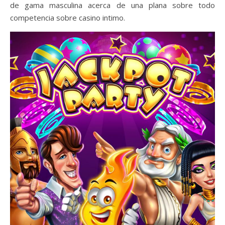
de gama masculina acerca de una plana sobre todo
competencia sobre casino intimo.