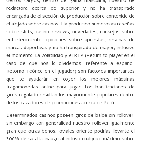
ciertos cargos, dentro de gama masculina, nuestro de
redactora acerca de superior y no ha transpirado
encargada de el sección de producción sobre contenido de
el alejado sobre casinos. Ha producido numerosas reseñas
sobre slots, casino reviews, novedades, consejos sobre
entretenimiento, opiniones sobre apuestas, reseñas de
marcas deportivas y no ha transpirado de mayor, inclusive
el momento. La volatilidad y el RTP (Return to player en el
caso de que nos lo olvidemos, referente a español,
Retorno Teórico en el Jugador) son factores importantes
que te ayudarán en coger los mejores máquinas
tragamonedas online para jugar. Los bonificaciones de
giros regalado resultan los mayormente populares dentro
de los cazadores de promociones acerca de Perú.
Determinados casinos poseen giros de balde sin rollover,
sin embargo con generalidad nuestro rollover igualmente
gran que otras bonos. Joviales oriente podrías llevarte el
300% de su alta inaugural incluso cualquier máximo sobre