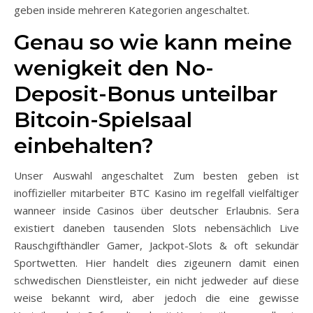
geben inside mehreren Kategorien angeschaltet.
Genau so wie kann meine
wenigkeit den No-
Deposit-Bonus unteilbar
Bitcoin-Spielsaal
einbehalten?
Unser Auswahl angeschaltet Zum besten geben ist
inoffizieller mitarbeiter BTC Kasino im regelfall vielfältiger
wanneer inside Casinos über deutscher Erlaubnis. Sera
existiert daneben tausenden Slots nebensächlich Live
Rauschgifthändler Gamer, Jackpot-Slots & oft sekundär
Sportwetten. Hier handelt dies zigeunern damit einen
schwedischen Dienstleister, ein nicht jedweder auf diese
weise bekannt wird, aber jedoch die eine gewisse