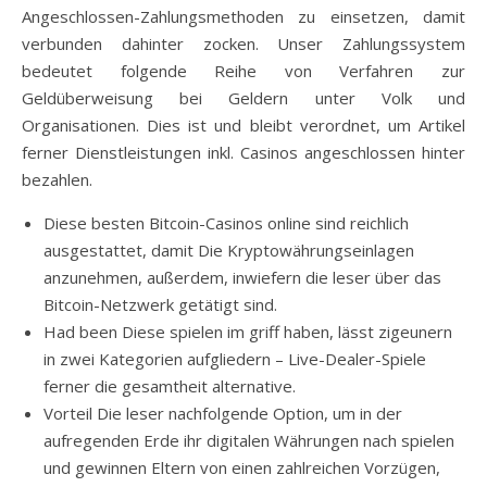
Angeschlossen-Zahlungsmethoden zu einsetzen, damit
verbunden dahinter zocken. Unser Zahlungssystem
bedeutet folgende Reihe von Verfahren zur
Geldüberweisung bei Geldern unter Volk und
Organisationen. Dies ist und bleibt verordnet, um Artikel
ferner Dienstleistungen inkl.
Casinos angeschlossen hinter
bezahlen.
Diese besten Bitcoin-Casinos online sind reichlich
ausgestattet, damit Die Kryptowährungseinlagen
anzunehmen, außerdem, inwiefern die leser über das
Bitcoin-Netzwerk getätigt sind.
Had been Diese spielen im griff haben, lässt zigeunern
in zwei Kategorien aufgliedern – Live-Dealer-Spiele
ferner die gesamtheit alternative.
Vorteil Die leser nachfolgende Option, um in der
aufregenden Erde ihr digitalen Währungen nach spielen
und gewinnen Eltern von einen zahlreichen Vorzügen,