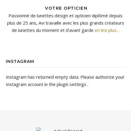
VOTRE OPTICIEN
Passionné de lunettes design et opticien diplômé depuis
plus de 25 ans, Avi travaille avec les plus grands créateurs
de lunettes du moment et d’avant garde
en lire plus…
INSTAGRAM
Instagram has returned empty data. Please authorize your
Instagram account in the
plugin settings
.