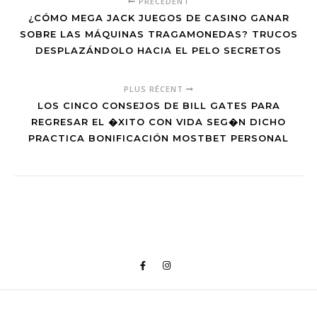
PRÉCÉDENT
¿CÓMO MEGA JACK JUEGOS DE CASINO GANAR
SOBRE LAS MÁQUINAS TRAGAMONEDAS? TRUCOS
DESPLAZÁNDOLO HACIA EL PELO SECRETOS
PLUS RÉCENT
LOS CINCO CONSEJOS DE BILL GATES PARA
REGRESAR EL �XITO CON VIDA SEG�N DICHO
PRACTICA BONIFICACIÓN MOSTBET PERSONAL