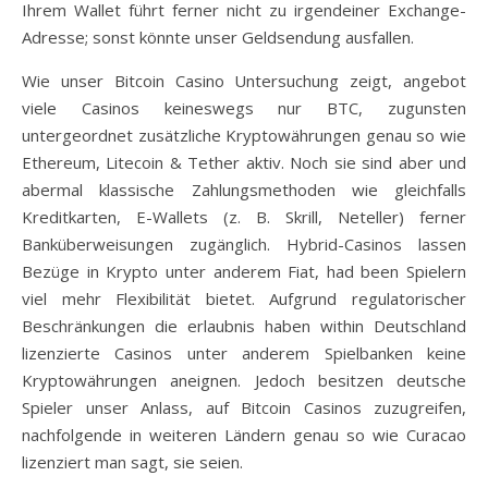
Ihrem Wallet führt ferner nicht zu irgendeiner Exchange-
Adresse; sonst könnte unser Geldsendung ausfallen.
Wie unser Bitcoin Casino Untersuchung zeigt, angebot
viele Casinos keineswegs nur BTC, zugunsten
untergeordnet zusätzliche Kryptowährungen genau so wie
Ethereum, Litecoin & Tether aktiv. Noch sie sind aber und
abermal klassische Zahlungsmethoden wie gleichfalls
Kreditkarten, E-Wallets (z. B. Skrill, Neteller) ferner
Banküberweisungen zugänglich. Hybrid-Casinos lassen
Bezüge in Krypto unter anderem Fiat, had been Spielern
viel mehr Flexibilität bietet. Aufgrund regulatorischer
Beschränkungen die erlaubnis haben within Deutschland
lizenzierte Casinos unter anderem Spielbanken keine
Kryptowährungen aneignen. Jedoch besitzen deutsche
Spieler unser Anlass, auf Bitcoin Casinos zuzugreifen,
nachfolgende in weiteren Ländern genau so wie Curacao
lizenziert man sagt, sie seien.