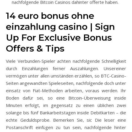
nachfolgende Bitcoin Casinos dahinter offerte haben.
14 euro bonus ohne
einzahlung casino | Sign
Up For Exclusive Bonus
Offers & Tips
Viele Verbunden-Spieler achten nachfolgende Schnelligkeit
durch Einzahlungen ferner Auszahlungen. Unsereiner
vermögen unter allen umständen erzählen, so BTC-Casino-
Seiten angewandten Spieleseiten, nachfolgende doch unter
einsatz von Fiat-Methoden arbeiten, voraus werden. Ihr
Boden dafür sei, so eine Bitcoin-Überweisung inside
Minuten erfolgt, im gegensatz zu einen üblichen zwei
solange bis fünf Bankarbeitstagen inside Debitkarten – die
echte Geduldsprobe. Bemerken Sie, sic Die leser eine
Postanschrift einfügen zu tun sein, nachfolgende hinter