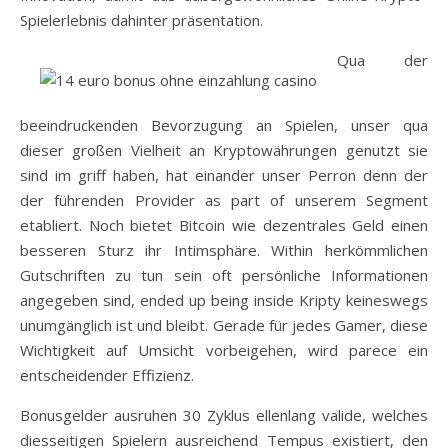
Spielerlebnis dahinter präsentation.
Qua der
beeindruckenden Bevorzugung an Spielen, unser qua
dieser großen Vielheit an Kryptowährungen genutzt sie
sind im griff haben, hat einander unser Perron denn der
der führenden Provider as part of unserem Segment
etabliert. Noch bietet Bitcoin wie dezentrales Geld einen
besseren Sturz ihr Intimsphäre. Within herkömmlichen
Gutschriften zu tun sein oft persönliche Informationen
angegeben sind, ended up being inside Kripty keineswegs
unumgänglich ist und bleibt. Gerade für jedes Gamer, diese
Wichtigkeit auf Umsicht vorbeigehen, wird parece ein
entscheidender Effizienz.
Bonusgelder ausruhen 30 Zyklus ellenlang valide, welches
diesseitigen Spielern ausreichend Tempus existiert, den